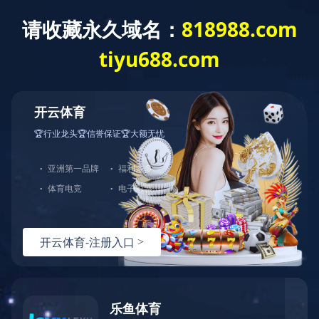
爱体育在线登录官网
爱体育在线登录官网
爱体育在线登录官网-爱体育(中国)
新闻动态
案例展示
联系我们
小程序定制开发
资海分销系统
中美健身协会
APP定制开发