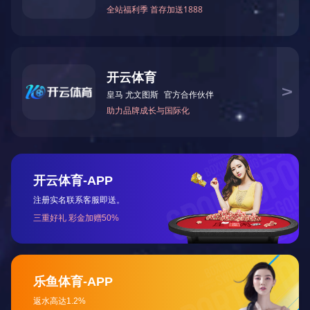
IOS开发
国内非常有经验的IOS开发团队，为企业客户提供一站式IOS APP定
制开发解决方案，从开发功能需求到测试上线，高效交付！
为什么选择我们