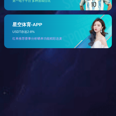
服务
完善的客服团队和老客户优先政策，让您后
顾无忧，良好的服务为您保驾护航 。
经验
众多成功案例，拒绝纸上谈兵，实践见真
知;不走弯路，助力产品顺利上线。
行业解决方案
SOLUTIONS FOR ALL WALKS OF LIFE