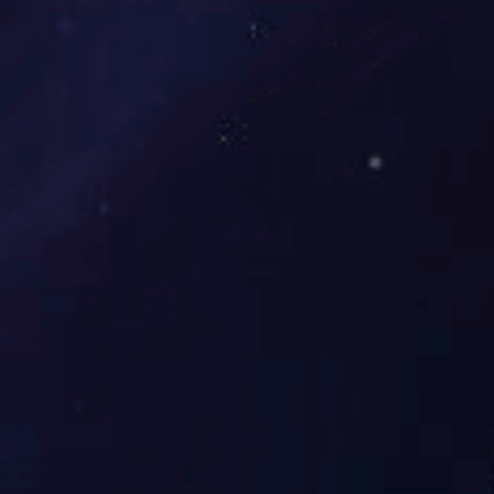
社交
旅游
商城
P2P理财
服装
共享经济
运动健身
金融