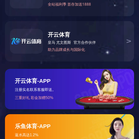
客户端已成为居间商开拓、服务和管理的利器，专业的服务
工具，提高金融机构服务质量为用户提供平台的保障。
2、打造移动端理财平台，拓宽企业营销渠道，能够提升自身
的竞争力。
3、在用户信任的问题上，客户端是金融机构与客户间的直接
纽带，有助于塑造专业的金融机构形象。
金融理财APP开发功能介绍
（一）手机APP客户端：
1、股票分析：分析师能以文字方式推荐、点评股票，同时会
附上当时该股的报价，系统在隔日会根据股票当日行情能付
达到分析所分析的报价，并记录该分析师的推荐战绩