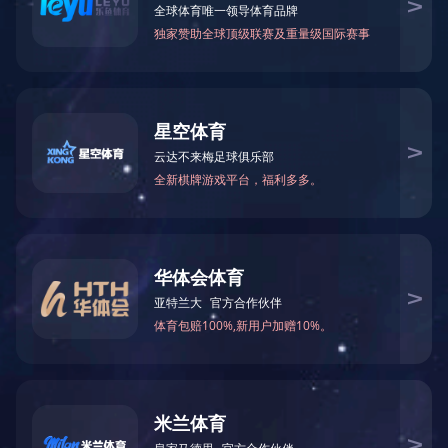
高端定制网站
上一页
下一页