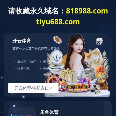
爱体育在线登录官网
爱体育在线登录官网
爱体育在线登录官网-爱体育(中国)
新闻动态
案例展示
联系我们
小程序定制开发
资海分销系统
琴之语
APP定制开发