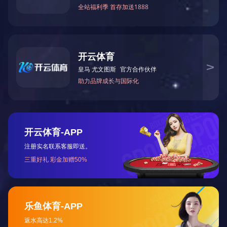
萌共同接待了来访领导，并进行了深入的交流座谈。
为了更好地推进哈尔滨市文化产业的新发展，活跃本市文化消
费经济，2017年在哈尔滨市文化广电新闻出版局的指导下，龙采以
领先的互联网研发技术实力，肩负起开发、运营“哈尔滨文化资讯网”
的重要工作，有效促进了哈尔滨市文化产业的线上资源整合与数字