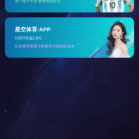
随后，邵处长及相关领导结合对“哈尔滨市文化资讯网”项目的考
察了解，针对文化产业的发展状况和黑龙江本地发展态势与龙采与
会人员进行了深入的交流。邵处长对龙采现阶段的工作成果给予了
认可，同时希望龙采在开发完善哈尔滨文化资讯平台的同时 ，能够
充分发挥自身优势 ，运用大数据分析技术对文化消费数据进行有效
的归集整理，深入挖掘哪些文化产业深受大众欢迎、哪些领域消费