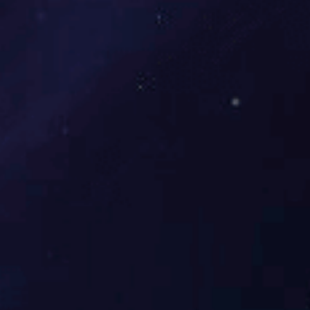
我们更加专注于企业人、财、物一站式管理，集人资
管理系统、法务管理系统、财务管理系统、行政办公系统四
大系统为一体， 利用AI人工智能、物联网、SaaS、大数
据、微服务、移动互联等先进技术，为企业提供精准的数据
支撑，实现企业云端信息化管理。
爱体育在线登录官网-爱体育(中国)致力于企业信息云服务平台提供