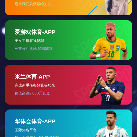
客服业务精湛，秉承“认真受理、积极处理、快速回复、保证满意”的宗
旨，关注客户需求、实时提供服务。
靶向即施策——团队专业
独立集成产品技术团队，维护产品性能，优化产品功能，做到针对不同
行业客户推出行业信息化应用解决方案。
SERVICES
我们的服务
山西资海科技开发有限公司隶属于龙采企业，是企业信息云服务平
台提供商，以为企业提供专业化信息解决方案、软件管理平台开发